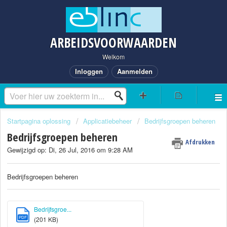
ARBEIDSVOORWAARDEN
Welkom
Inloggen
Aanmelden
Startpagina oplossing
Applicatiebeheer
Bedrijfsgroepen beheren
Bedrijfsgroepen beheren
Afdrukken
Gewijzigd op: Di, 26 Jul, 2016 om 9:28 AM
Bedrijfsgroepen beheren
Bedrijfsgroe...
PDF
(201 KB)