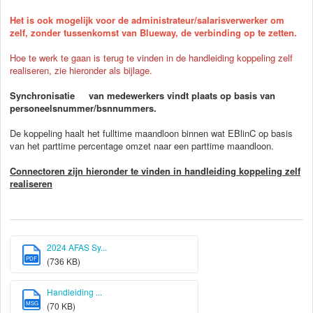
Het is ook mogelijk voor de administrateur/salarisverwerker om
zelf, zonder tussenkomst van Blueway, de verbinding op te zetten.
Hoe te werk te gaan is terug te vinden in de handleiding koppeling zelf
realiseren, zie hieronder als bijlage.
Synchronisatie
van medewerkers vindt plaats op basis van
personeelsnummer/bsnnummers.
De koppeling haalt het fulltime maandloon binnen wat EBlinC op basis
van het parttime percentage omzet naar een parttime maandloon.
Connectoren zijn hieronder te vinden in handleiding koppeling zelf
realiseren
2024 AFAS Sy...
PDF
(736 KB)
Handleiding ...
MSG
(70 KB)