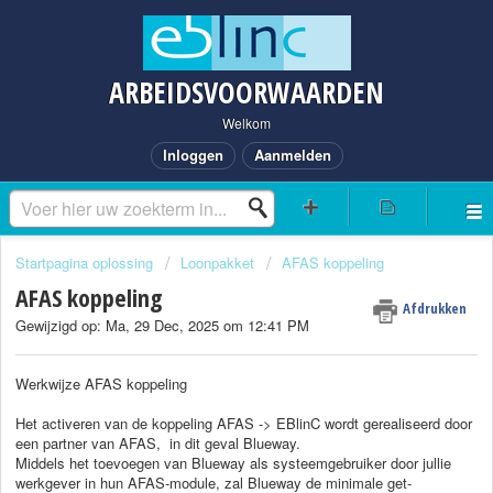
ARBEIDSVOORWAARDEN
Welkom
Inloggen
Aanmelden
Startpagina oplossing
Loonpakket
AFAS koppeling
AFAS koppeling
Afdrukken
Gewijzigd op: Ma, 29 Dec, 2025 om 12:41 PM
Werkwijze AFAS koppeling
Het activeren van de koppeling AFAS -> EBlinC wordt gerealiseerd door
een partner van AFAS, in dit geval Blueway.
Middels het toevoegen van Blueway als systeemgebruiker door jullie
werkgever in hun AFAS-module, zal Blueway de minimale get-